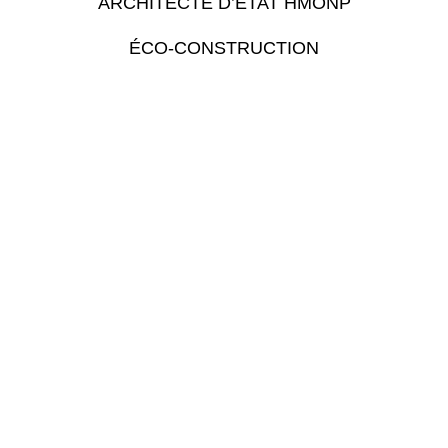
ARCHITECTE D’ÉTAT HMONP
ÉCO-CONSTRUCTION