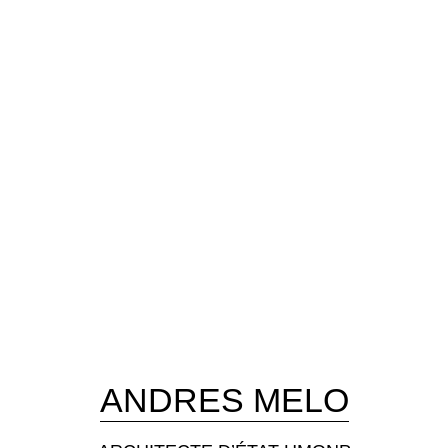
Skip
to
content
ANDRES MELO